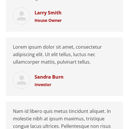
Larry Smith
House Owner
Lorem ipsum dolor sit amet, consectetur
adipiscing elit. Ut elit tellus, luctus nec
ullamcorper mattis, pulvinart tellus.
Sandra Burn
Investor
Nam id libero quis metus tincidunt aliquet. In
molestie nibh at ipsum maximus, tristique
congue lacus ultrices. Pellentesque non risus