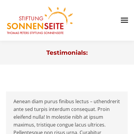
Testimonials:
Sie befinden sich hier:
Aenean diam purus finibus lectus – uthendrerit
ante sed turpis interdum consequat. Proin
eleifend nulla! In molestie nibh at ipsum
maximus, tristique congue lacus ultrices.
Pellentesque non risus urna. Curabitur