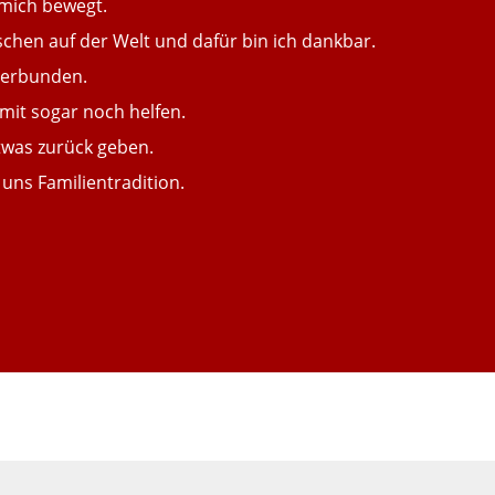
 mich bewegt.
schen auf der Welt und dafür bin ich dankbar.
 verbunden.
mit sogar noch helfen.
etwas zurück geben.
 uns Familientradition.