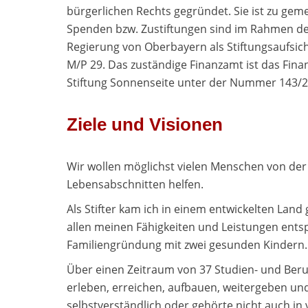
bürgerlichen Rechts gegründet. Sie ist zu gem
Spenden bzw. Zustiftungen sind im Rahmen de
Regierung von Oberbayern als Stiftungsaufsich
M/P 29. Das zuständige Finanzamt ist das Fin
Stiftung Sonnenseite unter der Nummer 143/2
Ziele und Visionen
Wir wollen möglichst vielen Menschen von der
Lebensabschnitten helfen.
Als Stifter kam ich in einem entwickelten Land
allen meinen Fähigkeiten und Leistungen entsp
Familiengründung mit zwei gesunden Kindern.
Über einen Zeitraum von 37 Studien- und Beru
erleben, erreichen, aufbauen, weitergeben und 
selbstverständlich oder gehörte nicht auch in 