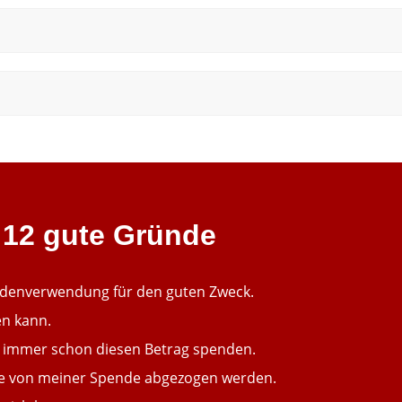
 12 gute Gründe
ndenverwendung für den guten Zweck.
en kann.
te immer schon diesen Betrag spenden.
 die von meiner Spende abgezogen werden.