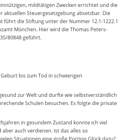
einnützigen, mildtätigen Zwecken errichtet und die
r aktuellen Steuergesetzgebung absetzbar. Die
t führt die Stiftung unter der Nummer 12.1-1222.1
anzamt München. Hier wird die Thomas Peters-
35/80848 geführt.
 Geburt bis zum Tod in schwierigen
 gesund zur Welt und durfte wie selbstverständlich
rechende Schulen besuchen. Es folgte die private
fsjahren in gesundem Zustand konnte ich viel
aber auch verdienen. Ist das alles so
vielen Situationen eine große Portion Glück dazu?