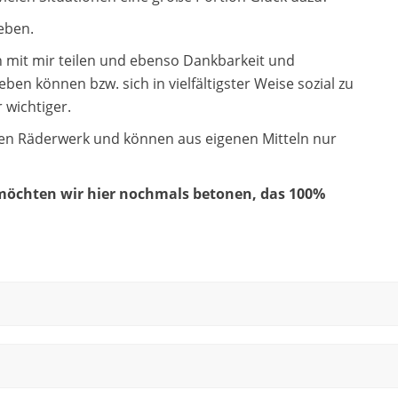
geben.
n mit mir teilen und ebenso Dankbarkeit und
en können bzw. sich in vielfältigster Weise sozial zu
 wichtiger.
oßen Räderwerk und können aus eigenen Mitteln nur
 möchten wir hier nochmals betonen, das 100%