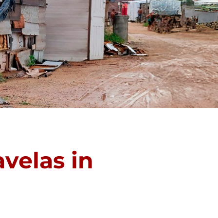
velas in