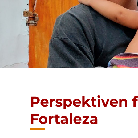
Perspektiven f
Fortaleza