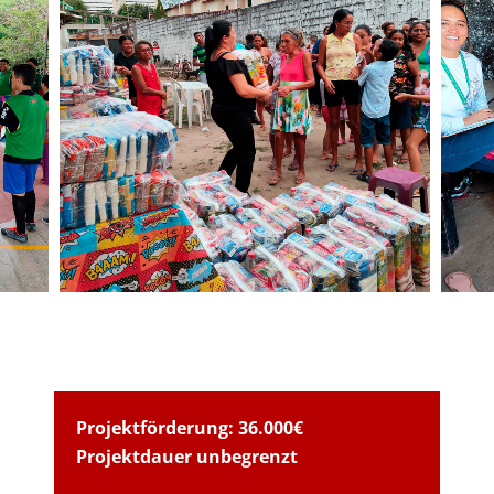
Projektförderung: 36.000€
Projektdauer unbegrenzt