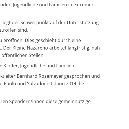
inder, Jugendliche und Familien in extremer
e liegt der Schwerpunkt auf der Unterstützung
troffen sind.
u eröffnen. Dies geschieht durch eine
 Der Kleine Nazareno arbeitet langfristig, nah
ffentlichen Stellen.
e Kinder, Jugendliche und Familien.
rojektleiter Bernhard Rosemeyer gesprochen und
ao Paulo und Salvador ist dann 2014 die
seren Spendern/innen diese gemeinnützige