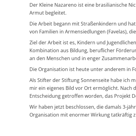
Der Kleine Nazareno ist eine brasilianische N
Armut begleitet.
Die Arbeit begann mit Straßenkindern und hat 
von Familien in Armensiedlungen (Favelas), die
Ziel der Arbeit ist es, Kindern und Jugendlich
Kombination aus Bildung, beruflicher Förderun
an den Menschen und in enger Zusammenarbeit
Die Organisation ist heute unter anderem in F
Als Stifter der Stiftung Sonnenseite habe ich
mir ein eigenes Bild vor Ort ermöglicht. Nach 
Entscheidung getroffen worden, das Projekt D
Wir haben jetzt beschlossen, die damals 3-j
Organisation mit enormer Wirkung tatkräftig z