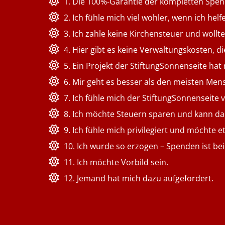
1. Die 100%-Garantie der kompletten Spe
2. Ich fühle mich viel wohler, wenn ich helf
3. Ich zahle keine Kirchensteuer und woll
4. Hier gibt es keine Verwaltungskosten,
5. Ein Projekt der StiftungSonnenseite hat
6. Mir geht es besser als den meisten Men
7. Ich fühle mich der StiftungSonnenseite
8. Ich möchte Steuern sparen und kann da
9. Ich fühle mich privilegiert und möchte 
10. Ich wurde so erzogen – Spenden ist bei
11. Ich möchte Vorbild sein.
12. Jemand hat mich dazu aufgefordert.