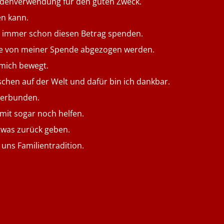
ndenverwendung für den guten Zweck.
en kann.
te immer schon diesen Betrag spenden.
 die von meiner Spende abgezogen werden.
 mich bewegt.
schen auf der Welt und dafür bin ich dankbar.
 verbunden.
mit sogar noch helfen.
etwas zurück geben.
 uns Familientradition.