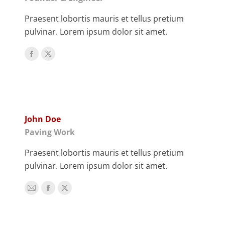
Praesent lobortis mauris et tellus pretium
pulvinar. Lorem ipsum dolor sit amet.
Facebook
X
John Doe
Paving Work
Praesent lobortis mauris et tellus pretium
pulvinar. Lorem ipsum dolor sit amet.
E-
Facebook
X
mail