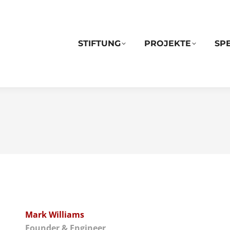
STIFTUNG
PROJEKTE
SP
Mark Williams
Founder & Engineer