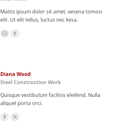
Mattis ipsum dolor sit amet, vesena tomosi
elit. Ut elit tellus, luctus nec kesa.
E-
Facebook
mail
Diana Wood
Steel Construction Work
Quisque vestibulum facilisis eleifend. Nulla
aliquet porta orci.
Facebook
X