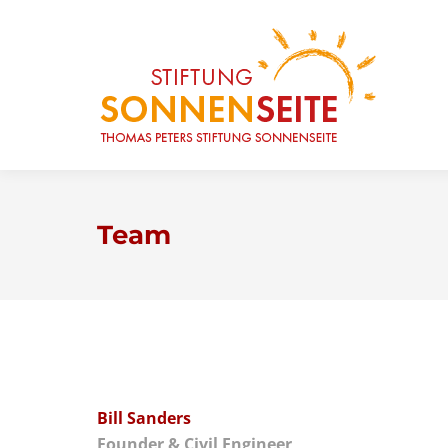
Team
Bill Sanders
Founder & Civil Engineer