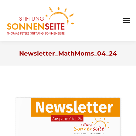
Newsletter_MathMoms_04_24
Sie befinden sich hier: