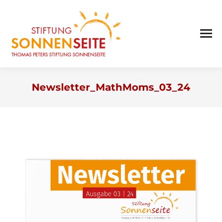
Newsletter_MathMoms_03_24
Sie befinden sich hier: